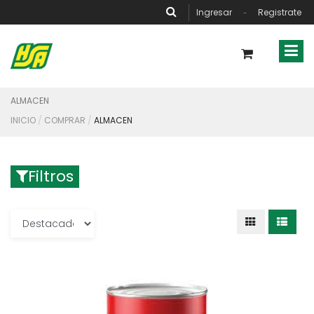
Ingresar
Registrate
-
ALMACEN
INICIO
COMPRAR
ALMACEN
Filtros