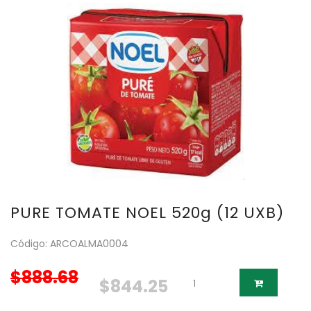
PURE TOMATE NOEL 520g (12 UXB)
Código: ARCOALMA0004
$888.68
$844.25