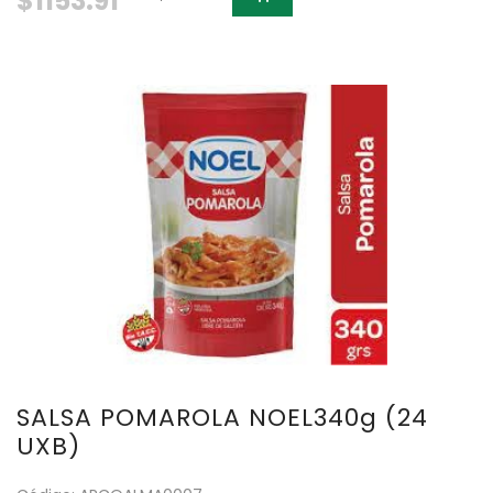
$1153.91
SALSA POMAROLA NOEL340g (24
UXB)