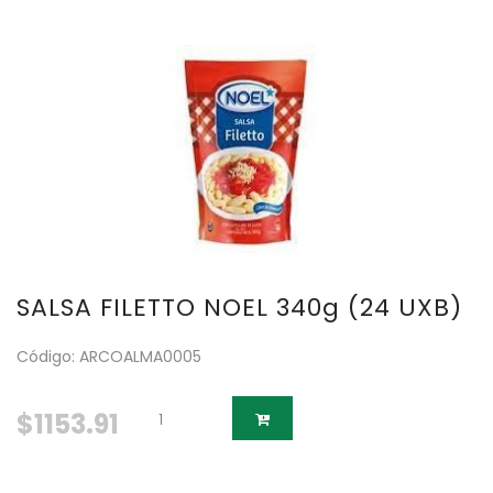
SALSA FILETTO NOEL 340g (24 UXB)
Código: ARCOALMA0005
$1153.91