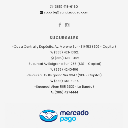
(385) 418-6160
soporte@santiagoaza.com
SUCURSALES
-Casa Central y Depósito: Av. Moreno Sur 431/453 (SDE - Capital)
(385) 421-1362.
: (385) 418-6162
-Sucursal Av Belgrano Sur 1285 (SDE - Capital)
(385) 4240486
-Sucursal Av Belgrano Sur 3347 (SDE - Capital)
(385) 6008954
-Sucursal Alem 585 (SDE - La Banda)
(385) 4274444