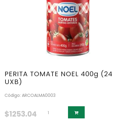
PERITA TOMATE NOEL 400g (24
UXB)
Código: ARCOALMA0003
$1253.04