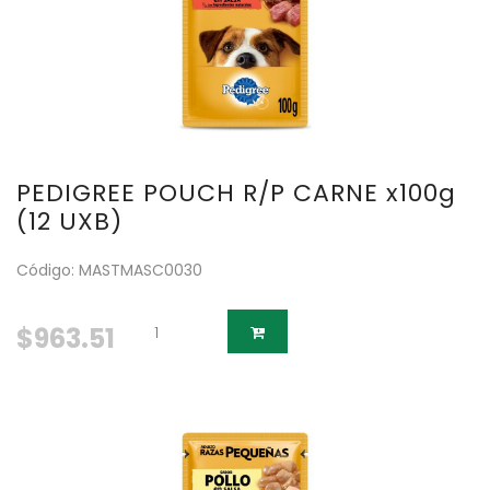
PEDIGREE POUCH R/P CARNE x100g
(12 UXB)
Código: MASTMASC0030
$963.51