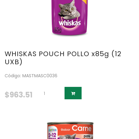
WHISKAS POUCH POLLO x85g (12
UXB)
Código: MASTMASC0036
$963.51