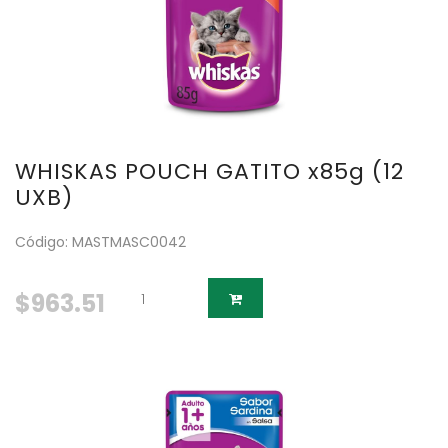
WHISKAS POUCH GATITO x85g (12
UXB)
Código: MASTMASC0042
$963.51