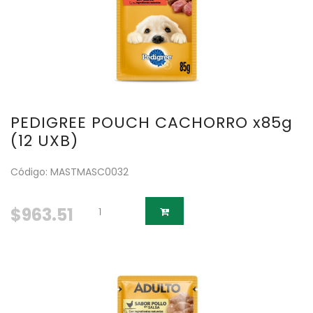
PEDIGREE POUCH CACHORRO x85g
(12 UXB)
Código: MASTMASC0032
$963.51