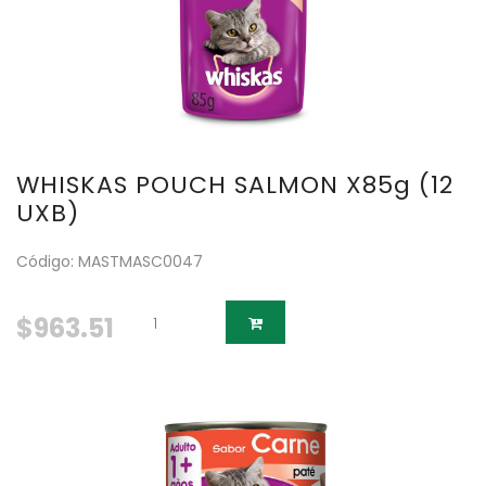
WHISKAS POUCH SALMON X85g (12
UXB)
Código: MASTMASC0047
$963.51