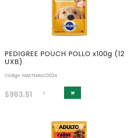
PEDIGREE POUCH POLLO x100g (12
UXB)
Código: MASTMASC0034
$963.51