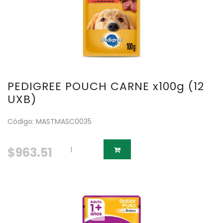
PEDIGREE POUCH CARNE x100g (12
UXB)
Código: MASTMASC0035
$963.51