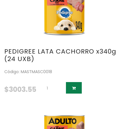
PEDIGREE LATA CACHORRO x340g
(24 UXB)
Código: MASTMASC0018
$3003.55