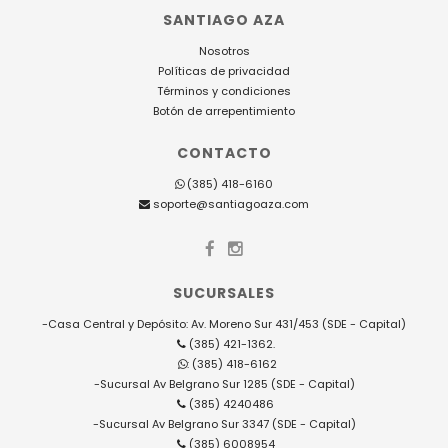
SANTIAGO AZA
Nosotros
Políticas de privacidad
Términos y condiciones
Botón de arrepentimiento
CONTACTO
(385) 418-6160
soporte@santiagoaza.com
SUCURSALES
-Casa Central y Depósito: Av. Moreno Sur 431/453 (SDE - Capital)
(385) 421-1362.
: (385) 418-6162
-Sucursal Av Belgrano Sur 1285 (SDE - Capital)
(385) 4240486
-Sucursal Av Belgrano Sur 3347 (SDE - Capital)
(385) 6008954