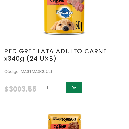
PEDIGREE LATA ADULTO CARNE
x340g (24 UXB)
Código: MASTMASC0021
$3003.55