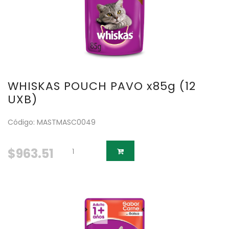
WHISKAS POUCH PAVO x85g (12
UXB)
Código: MASTMASC0049
$963.51