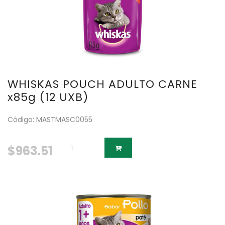
WHISKAS POUCH ADULTO CARNE
x85g (12 UXB)
Código: MASTMASC0055
$963.51