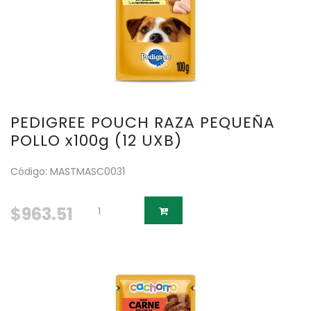
PEDIGREE POUCH RAZA PEQUEÑA
POLLO x100g (12 UXB)
Código: MASTMASC0031
$963.51