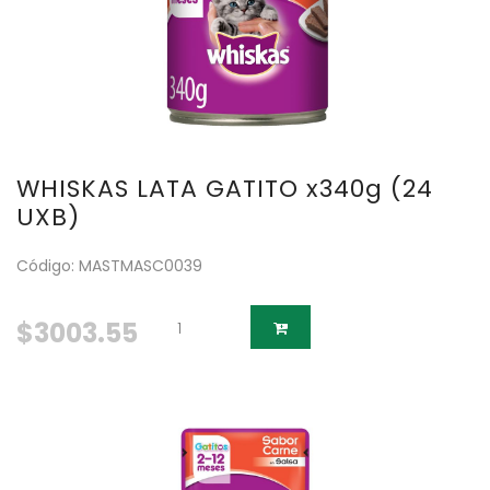
WHISKAS LATA GATITO x340g (24
UXB)
Código: MASTMASC0039
$3003.55