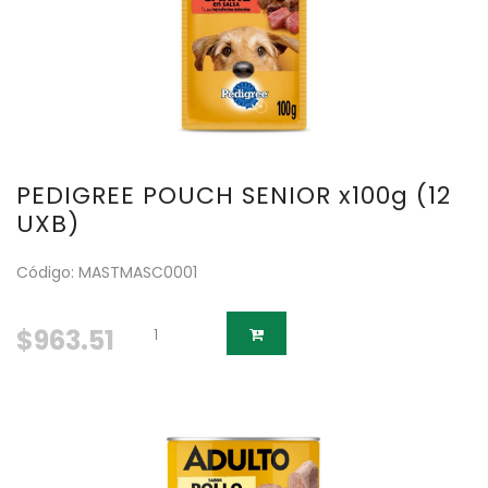
PEDIGREE POUCH SENIOR x100g (12
UXB)
Código: MASTMASC0001
$963.51