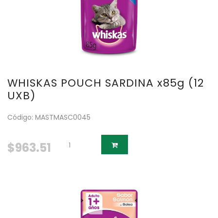
WHISKAS POUCH SARDINA x85g (12
UXB)
Código: MASTMASC0045
$963.51