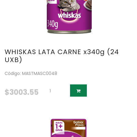
WHISKAS LATA CARNE x340g (24
UXB)
Código: MASTMASC0048
$3003.55