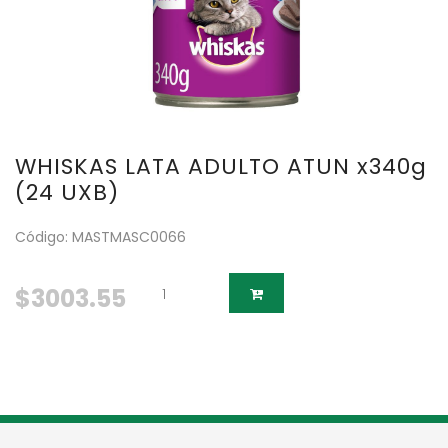
WHISKAS LATA ADULTO ATUN x340g
(24 UXB)
Código: MASTMASC0066
$3003.55