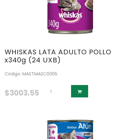
WHISKAS LATA ADULTO POLLO
x340g (24 UXB)
Código: MASTMASC0065
$3003.55