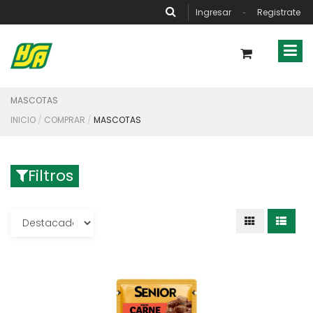
Ingresar
Registrate
-
MASCOTAS
INICIO
COMPRAR
MASCOTAS
Filtros