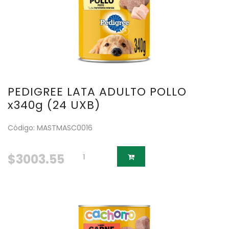
PEDIGREE LATA ADULTO POLLO
x340g (24 UXB)
Código: MASTMASC0016
$3003.55