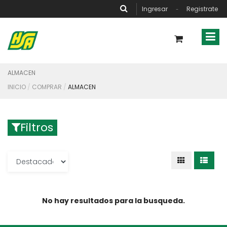
Ingresar
Registrate
-
ALMACEN
INICIO
COMPRAR
ALMACEN
Filtros
No hay resultados para la busqueda.