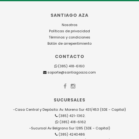
SANTIAGO AZA
Nosotros
Políticas de privacidad
Términos y condiciones
Botón de arrepentimiento
CONTACTO
(385) 418-6160
soporte@santiagoaza.com
SUCURSALES
-Casa Central y Depósito: Av. Moreno Sur 431/453 (SDE - Capital)
(385) 421-1362.
: (385) 418-6162
-Sucursal Av Belgrano Sur 1285 (SDE - Capital)
(385) 4240486