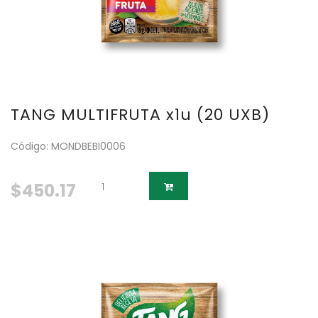
TANG MULTIFRUTA x1u (20 UXB)
Código: MONDBEBI0006
$450.17