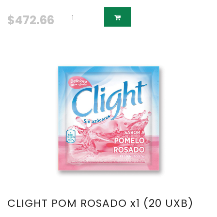
$472.66
CLIGHT POM ROSADO x1 (20 UXB)