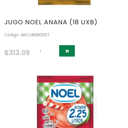
JUGO NOEL ANANA (18 UXB)
Código: ARCOBEBI0007
$313.09