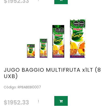
$1952.33
JUGO BAGGIO MULTIFRUTA x1LT (8
UXB)
Código: RPBABEBI0007
$1952.33