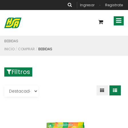
Ingresar
Registrate
-
BEBIDAS
INICIO
COMPRAR
BEBIDAS
Filtros