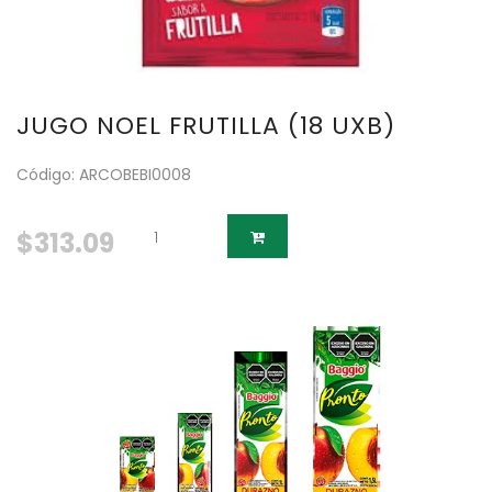
JUGO NOEL FRUTILLA (18 UXB)
Código: ARCOBEBI0008
$313.09