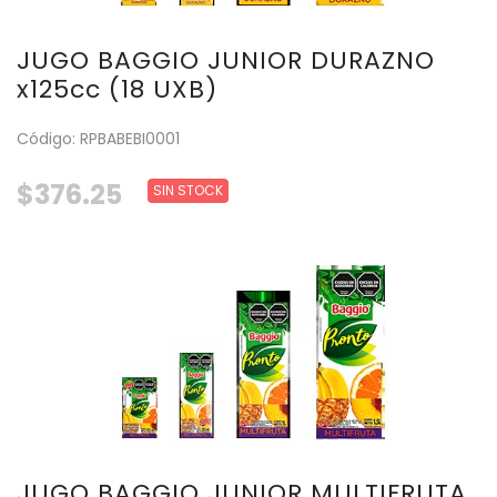
JUGO BAGGIO JUNIOR DURAZNO
x125cc (18 UXB)
Código: RPBABEBI0001
$376.25
SIN STOCK
JUGO BAGGIO JUNIOR MULTIFRUTA