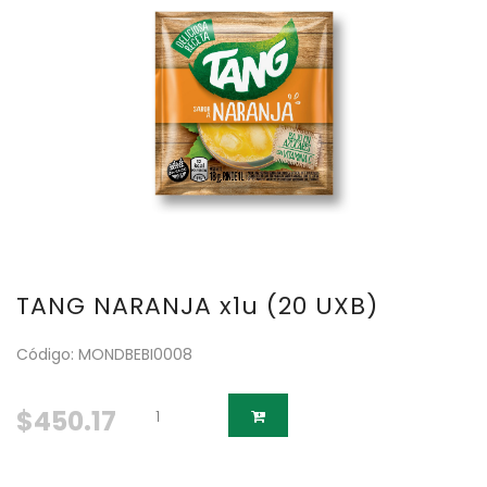
TANG NARANJA x1u (20 UXB)
Código: MONDBEBI0008
$450.17