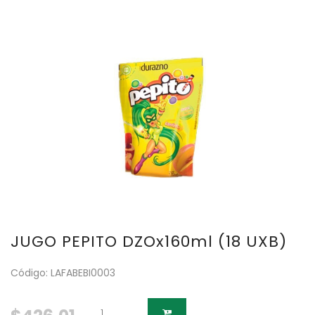
JUGO PEPITO DZOx160ml (18 UXB)
Código: LAFABEBI0003