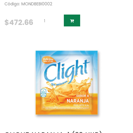
Código: MONDBEBI0002
$472.66