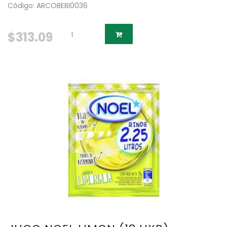
Código: ARCOBEBI0036
$313.09