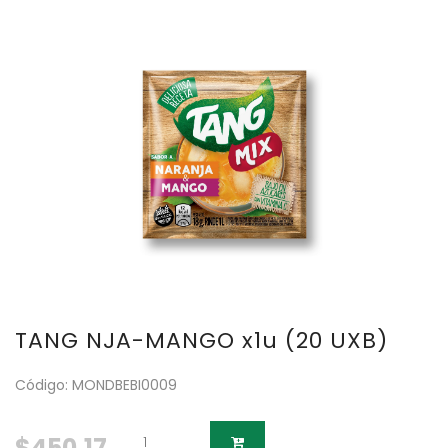
TANG NJA-MANGO x1u (20 UXB)
Código: MONDBEBI0009
$450.17