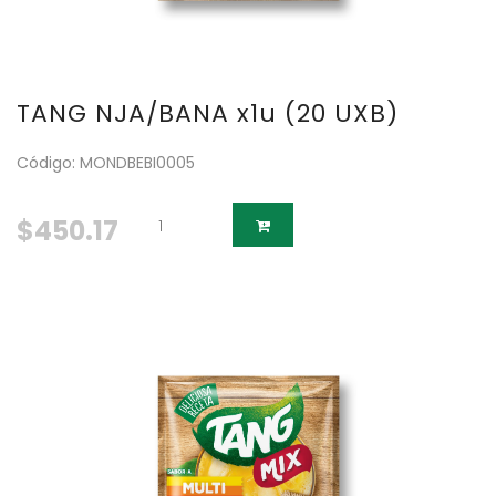
TANG NJA/BANA x1u (20 UXB)
Código: MONDBEBI0005
$450.17