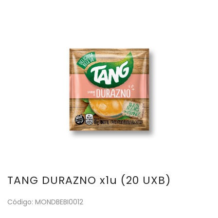
TANG DURAZNO x1u (20 UXB)
Código: MONDBEBI0012