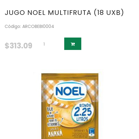
JUGO NOEL MULTIFRUTA (18 UXB)
Código: ARCOBEBI0004
$313.09