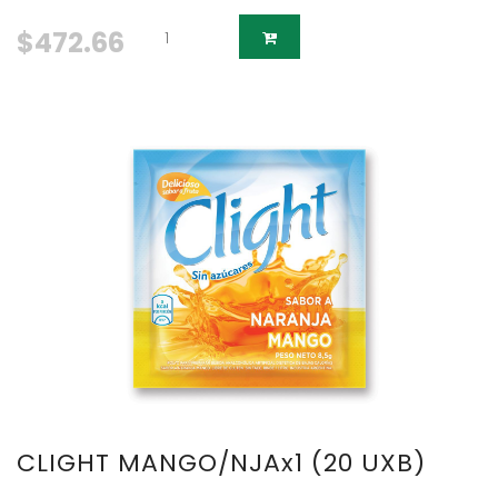
$472.66
CLIGHT MANGO/NJAx1 (20 UXB)