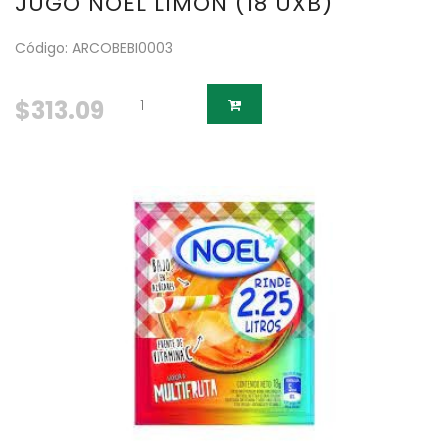
JUGO NOEL LIMON (18 UXB)
Código: ARCOBEBI0003
$313.09