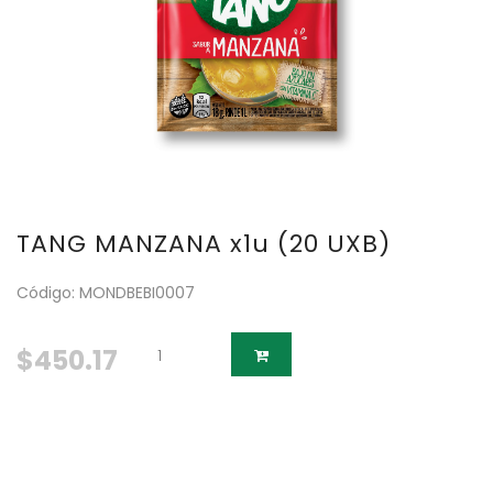
TANG MANZANA x1u (20 UXB)
Código: MONDBEBI0007
$450.17