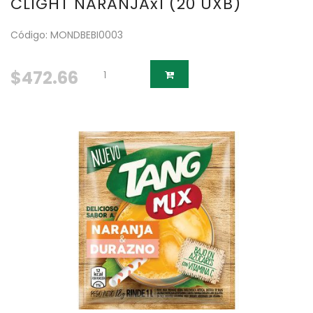
CLIGHT NARANJAx1 (20 UXB)
Código: MONDBEBI0003
$472.66