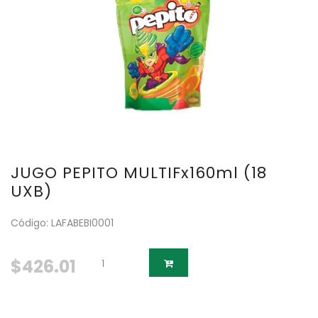
JUGO PEPITO MULTIFx160ml (18
UXB)
Código: LAFABEBI0001
$426.01