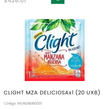
$426.01
CLIGHT MZA DELICIOSAx1 (20 UXB)
Código: MONDBEBI0001