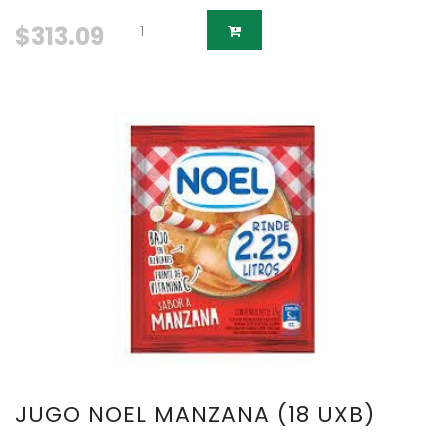
$313.09
JUGO NOEL MANZANA (18 UXB)