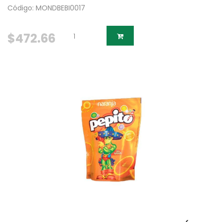
Código: MONDBEBI0017
$472.66