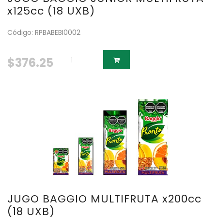
x125cc (18 UXB)
Código: RPBABEBI0002
$376.25
JUGO BAGGIO MULTIFRUTA x200cc
(18 UXB)