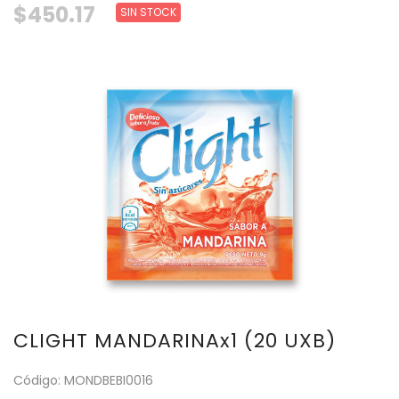
$450.17
SIN STOCK
CLIGHT MANDARINAx1 (20 UXB)
Código: MONDBEBI0016